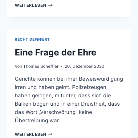
ZECH-
WEITERLESEN
UND
ANDERE
PRELLER
RECHT DEFINIERT
Eine Frage der Ehre
Von
Thomas Scheffler
20. Dezember 2020
Gerichte können bei ihrer Beweiswürdigung
irren und haben geirrt. Polizeizeugen
haben gelogen, mitunter, dass sich die
Balken bogen und in einer Dreistheit, dass
das Wort „Verschwörung“ keine
Übertreibung war.
EINE
WEITERLESEN