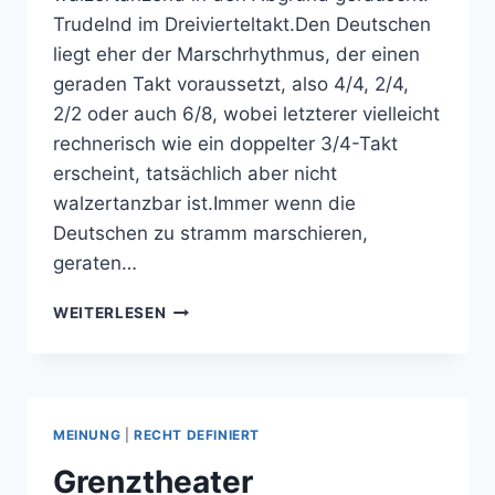
Trudelnd im Dreivierteltakt.Den Deutschen
liegt eher der Marschrhythmus, der einen
geraden Takt voraussetzt, also 4/4, 2/4,
2/2 oder auch 6/8, wobei letzterer vielleicht
rechnerisch wie ein doppelter 3/4-Takt
erscheint, tatsächlich aber nicht
walzertanzbar ist.Immer wenn die
Deutschen zu stramm marschieren,
geraten…
DER
WEITERLESEN
DREIVIERTEL-
RECHTSSTAAT
MEINUNG
|
RECHT DEFINIERT
Grenztheater