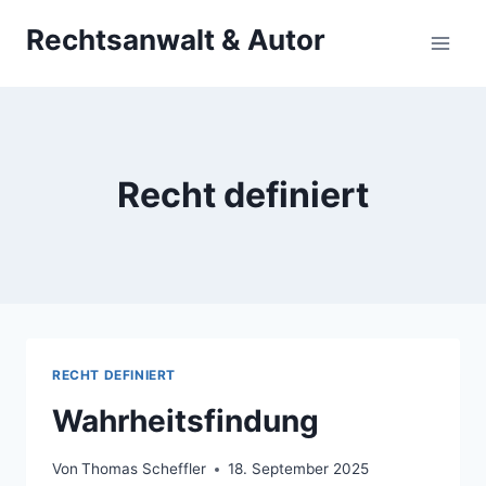
Zum
Rechtsanwalt & Autor
Inhalt
springen
Recht definiert
RECHT DEFINIERT
Wahrheitsfindung
Von
Thomas Scheffler
18. September 2025