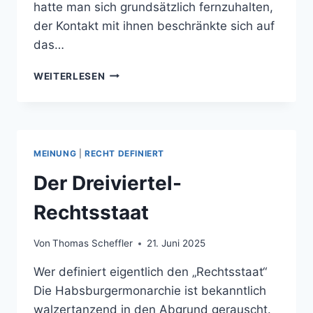
hatte man sich grundsätzlich fernzuhalten,
der Kontakt mit ihnen beschränkte sich auf
das…
DU
WEITERLESEN
NIX
GELD?
MEINUNG
|
RECHT DEFINIERT
Der Dreiviertel-
Rechtsstaat
Von
Thomas Scheffler
21. Juni 2025
Wer definiert eigentlich den „Rechtsstaat“
Die Habsburgermonarchie ist bekanntlich
walzertanzend in den Abgrund gerauscht.