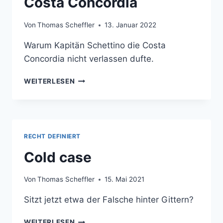
Costa Concordia
Von
Thomas Scheffler
13. Januar 2022
Warum Kapitän Schettino die Costa
Concordia nicht verlassen dufte.
COSTA
WEITERLESEN
CONCORDIA
RECHT DEFINIERT
Cold case
Von
Thomas Scheffler
15. Mai 2021
Sitzt jetzt etwa der Falsche hinter Gittern?
COLD
WEITERLESEN