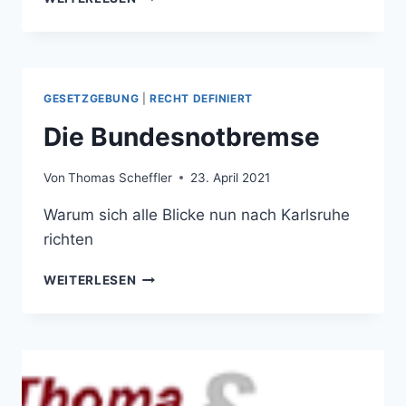
CASE
GESETZGEBUNG
|
RECHT DEFINIERT
Die Bundesnotbremse
Von
Thomas Scheffler
23. April 2021
Warum sich alle Blicke nun nach Karlsruhe
richten
DIE
WEITERLESEN
BUNDESNOTBREMSE