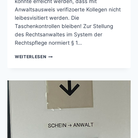
konnte erreicht werden, dass mit
Anwaltsausweis verifizoerte Kollegen nicht
leibesvisitiert werden. Die
Taschenkontrollen bleiben! Zur Stellung
des Rechtsanwaltes im System der
Rechtspflege normiert § 1…
BLINDDARM
WEITERLESEN
DER
JUSTIZ