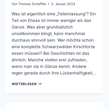
Von
Thomas Scheffler
3. Januar 2023
Was ist eigentlich eine „Teileinlassung“? Ein
Teil von Etwas ist immer weniger als das
Ganze. Was aber grundsätzlich
unvollkommen klingt, kann manchmal
durchaus sinnvoll sein. Wer möchte schon
eine komplette Schwarzwälder Kirschtorte
essen müssen? Bei Geschichten ist das
ähnlich. Manche stellen erst zufrieden,
wenn man sie in Gänze kennt. Andere
regen gerade durch ihre Lückenhaftigkeit…
DIE
WEITERLESEN
FÜSSE I
M F
EUER