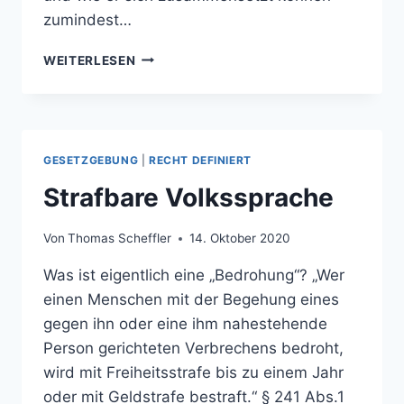
zumindest…
VOM
WEITERLESEN
TROST
DER
GESETZBLÄTTER
GESETZGEBUNG
|
RECHT DEFINIERT
Strafbare Volkssprache
Von
Thomas Scheffler
14. Oktober 2020
Was ist eigentlich eine „Bedrohung“? „Wer
einen Menschen mit der Begehung eines
gegen ihn oder eine ihm nahestehende
Person gerichteten Verbrechens bedroht,
wird mit Freiheitsstrafe bis zu einem Jahr
oder mit Geldstrafe bestraft.“ § 241 Abs.1