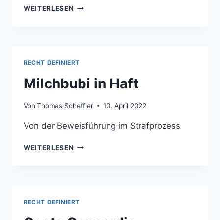
VERKEHRS-
WEITERLESEN
UND
JUSTIZRÜPEL
RECHT DEFINIERT
Milchbubi in Haft
Von
Thomas Scheffler
10. April 2022
Von der Beweisführung im Strafprozess
MILCHBUBI
WEITERLESEN
IN
HAFT
RECHT DEFINIERT