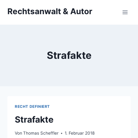
Zum
Rechtsanwalt & Autor
Inhalt
springen
Strafakte
RECHT DEFINIERT
Strafakte
Von
Thomas Scheffler
1. Februar 2018