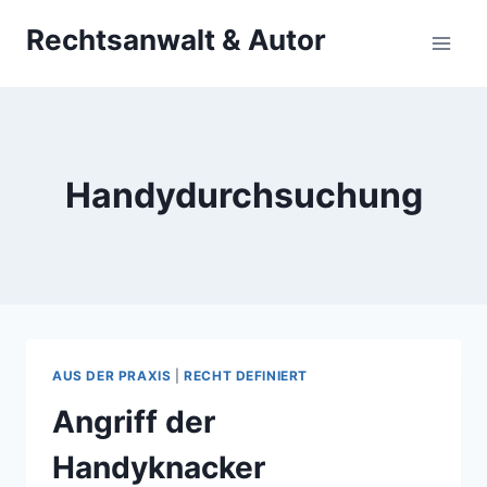
Zum
Rechtsanwalt & Autor
Inhalt
springen
Handydurchsuchung
AUS DER PRAXIS
|
RECHT DEFINIERT
Angriff der
Handyknacker