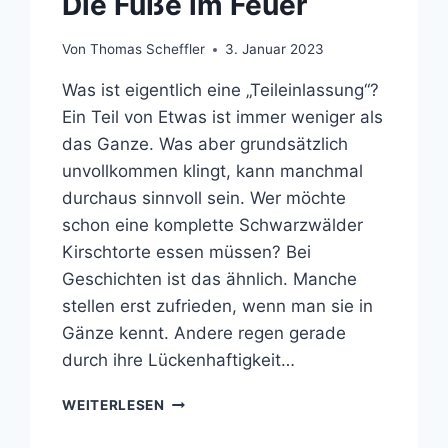
Die Füße im Feuer
Von
Thomas Scheffler
3. Januar 2023
Was ist eigentlich eine „Teileinlassung“?
Ein Teil von Etwas ist immer weniger als
das Ganze. Was aber grundsätzlich
unvollkommen klingt, kann manchmal
durchaus sinnvoll sein. Wer möchte
schon eine komplette Schwarzwälder
Kirschtorte essen müssen? Bei
Geschichten ist das ähnlich. Manche
stellen erst zufrieden, wenn man sie in
Gänze kennt. Andere regen gerade
durch ihre Lückenhaftigkeit…
DIE
WEITERLESEN
FÜSSE I
M F