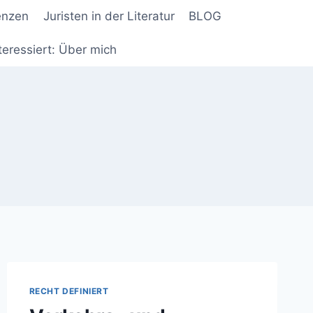
enzen
Juristen in der Literatur
BLOG
teressiert: Über mich
RECHT DEFINIERT