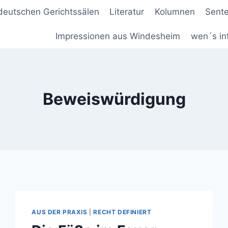
deutschen Gerichtssälen
Literatur
Kolumnen
Sent
Impressionen aus Windesheim
wen´s in
Beweiswürdigung
AUS DER PRAXIS
|
RECHT DEFINIERT