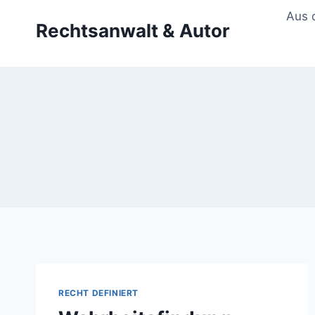
Zum
Aus 
Rechtsanwalt & Autor
Inhalt
springen
RECHT DEFINIERT