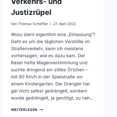
Verkehrs- und
Justizrüpel
Von
Thomas Scheffler
27. April 2022
Wozu dient eigentlich eine „Einlassung“?
Geht es um die täglichen Verstöße im
Straßenverkehr, kann ich meistens
vorhersagen, wie es dazu kam. Der
Raser hatte Magenverstimmung und
suchte dringend ein stilles Örtchen –
mit 90 Km/h in der Spielstraße vor
einem Kindergarten. Der Drängler hat
gar nicht selbst gedrängelt, sondern
wurde gedrängelt, ja genötigt, zu nah…
VERKEHRS-
WEITERLESEN
UND