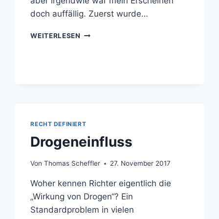
aber irgendwie war mein Erscheinen
doch auffällig. Zuerst wurde…
EX
WEITERLESEN
ANTE
RECHT DEFINIERT
Drogeneinfluss
Von
Thomas Scheffler
27. November 2017
Woher kennen Richter eigentlich die
„Wirkung von Drogen“? Ein
Standardproblem in vielen