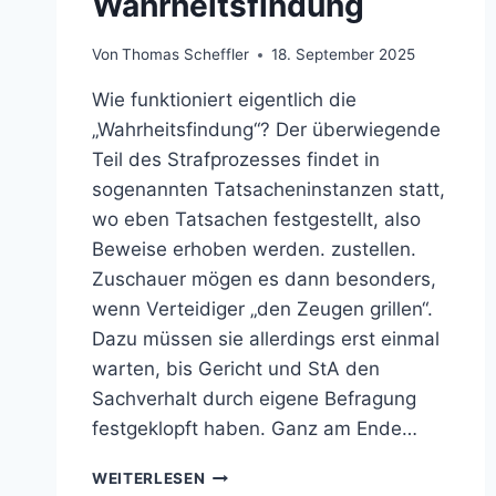
Wahrheitsfindung
Von
Thomas Scheffler
18. September 2025
Wie funktioniert eigentlich die
„Wahrheitsfindung“? Der überwiegende
Teil des Strafprozesses findet in
sogenannten Tatsacheninstanzen statt,
wo eben Tatsachen festgestellt, also
Beweise erhoben werden. zustellen.
Zuschauer mögen es dann besonders,
wenn Verteidiger „den Zeugen grillen“.
Dazu müssen sie allerdings erst einmal
warten, bis Gericht und StA den
Sachverhalt durch eigene Befragung
festgeklopft haben. Ganz am Ende…
WAHRHEITSFINDUNG
WEITERLESEN