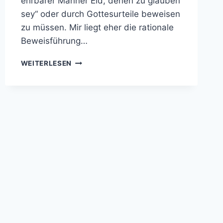
ehrbarer Männer Eid, denen zu glauben
sey“ oder durch Gottesurteile beweisen
zu müssen. Mir liegt eher die rationale
Beweisführung…
INQUISITION
WEITERLESEN