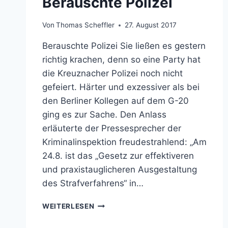
Berauschte Polizei
Von
Thomas Scheffler
27. August 2017
Berauschte Polizei Sie ließen es gestern
richtig krachen, denn so eine Party hat
die Kreuznacher Polizei noch nicht
gefeiert. Härter und exzessiver als bei
den Berliner Kollegen auf dem G-20
ging es zur Sache. Den Anlass
erläuterte der Pressesprecher der
Kriminalinspektion freudestrahlend: „Am
24.8. ist das „Gesetz zur effektiveren
und praxistauglicheren Ausgestaltung
des Strafverfahrens“ in…
BERAUSCHTE
WEITERLESEN
POLIZEI