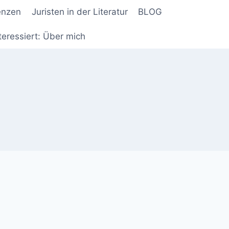
enzen
Juristen in der Literatur
BLOG
teressiert: Über mich