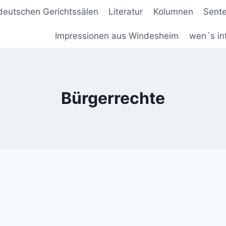
deutschen Gerichtssälen
Literatur
Kolumnen
Sent
Impressionen aus Windesheim
wen´s in
Bürgerrechte