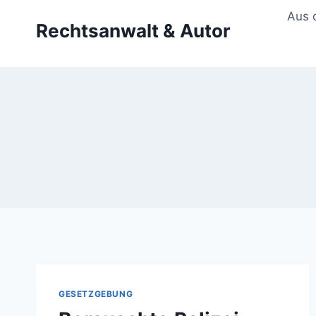
Zum
Aus 
Rechtsanwalt & Autor
Inhalt
springen
GESETZGEBUNG