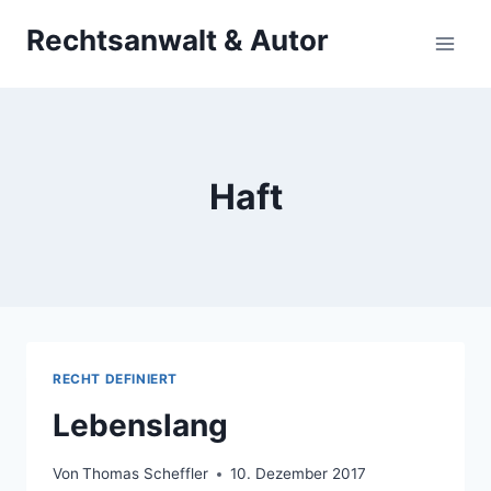
Zum
Rechtsanwalt & Autor
Inhalt
springen
Haft
RECHT DEFINIERT
Lebenslang
Von
Thomas Scheffler
10. Dezember 2017