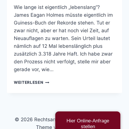
Wie lange ist eigentlich „lebenslang“?
James Eagan Holmes müsste eigentlich im
Guiness-Buch der Rekorde stehen. Tut er
zwar nicht, aber er hat noch viel Zeit, auf
Neuauflagen zu warten. Sein Urteil lautet
nämlich auf 12 Mal lebenslänglich plus
zusätzlich 3.318 Jahre Haft. Ich habe zwar
den Prozess nicht verfolgt, stelle mir aber
gerade vor, wie…
LEBENSLANG
WEITERLESEN
© 2026 Rechtsanwalt & Autor - WordPress
Hier Online-Anfrage
stellen
Theme von
Kadence WP