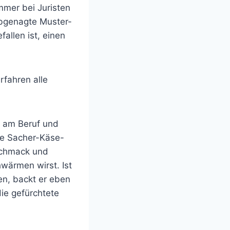
mmer bei Juristen
abgenagte Muster-
fallen ist, einen
fahren alle
e am Beruf und
ige Sacher-Käse-
schmack und
wärmen wirst. Ist
en, backt er eben
die gefürchtete