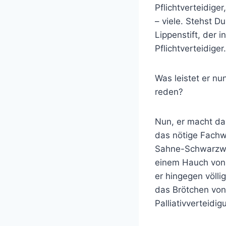
Pflichtverteidige
– viele. Stehst D
Lippenstift, der 
Pflichtverteidiger.
Was leistet er n
reden?
Nun, er macht da
das nötige Fachw
Sahne-Schwarzwä
einem Hauch von 
er hingegen völl
das Brötchen von 
Palliativverteidig