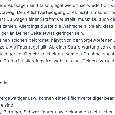
de Aussagen sind falsch, egal wie oft sie wiederholt w
orweg: Den Pflichtverteidiger gibt es nicht „umsonst“ o
rst Du wegen einer Straftat verurteilt, musst Du auch d
rs zahlen. Allerdings dürfte die Wahrscheinlichkeit, das
iger an Deiner Seite etwas geringer sein.
einen solchen beiordnet, hängt von der vorgeworfenen S
en. Als Faustregel gilt: Ab einer Straferwartung von e
teidiger vor Gericht erscheinen. Kommst Du ohne, sucht
s. Du darfst allerdings frei wählen, also „Deinen“ Vertei
rlei:
ergewaltiger usw. können einen Pflichtverteidiger bean
re sind.
-Betrüger, Schwarzfahrer usw. bekommen nicht schon 