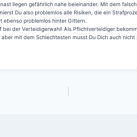
nast liegen gefährlich nahe beieinander. Mit dem falsch
inierst Du also problemlos alle Risiken, die ein Strafpro
t ebenso problemlos hinter Gittern.
bei der Verteidigerwahl! Als Pflichtverteidiger bekomm
, aber mit dem Schlechtesten musst Du Dich auch nicht
gation