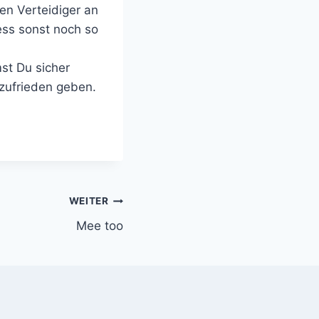
en Verteidiger an
zess sonst noch so
st Du sicher
 zufrieden geben.
WEITER
Mee too