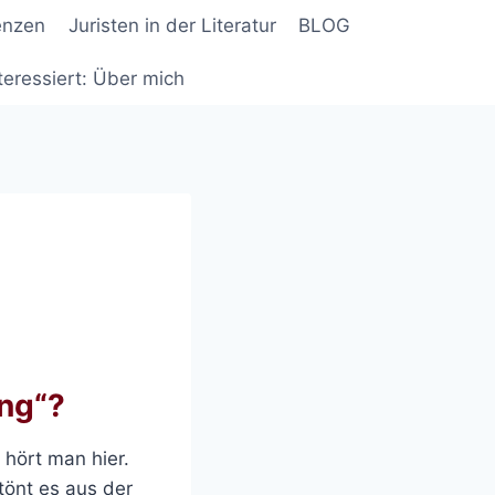
enzen
Juristen in der Literatur
BLOG
teressiert: Über mich
ung“?
, hört man hier.
 tönt es aus der