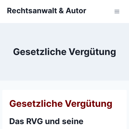
Zum
Rechtsanwalt & Autor
Inhalt
springen
Gesetzliche Vergütung
Gesetzliche Vergütung
Das RVG und seine