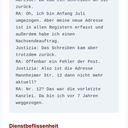
Adresse. Da kam ein Schreiben an Sie 
zurück.
RA: Oh, ich bin Anfang Juli 
umgezogen. Aber meine neue Adresse 
ist in allen Registern erfasst und 
außerdem habe ich einen 
Nachsendeauftrag.
Justizia: Das Schreiben kam aber 
trotzdem zurück.
RA: Offenbar ein Fehler der Post.
Justizia: Also ist die Adresse 
Mannheimer Str. 12 dann nicht mehr 
aktuell?
RA: Nr. 12? Das war die vorletzte 
Kanzlei. Da bin ich vor 7 Jahren 
weggezogen.
Dienstbeflissenheit