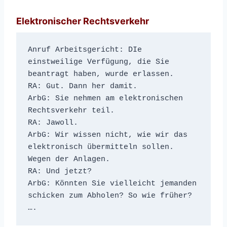
Elektronischer Rechtsverkehr
Anruf Arbeitsgericht: DIe 
einstweilige Verfügung, die Sie 
beantragt haben, wurde erlassen.
RA: Gut. Dann her damit.
ArbG: Sie nehmen am elektronischen 
Rechtsverkehr teil.
RA: Jawoll.
ArbG: Wir wissen nicht, wie wir das 
elektronisch übermitteln sollen. 
Wegen der Anlagen.
RA: Und jetzt?
ArbG: Könnten Sie vielleicht jemanden 
schicken zum Abholen? So wie früher? 
….