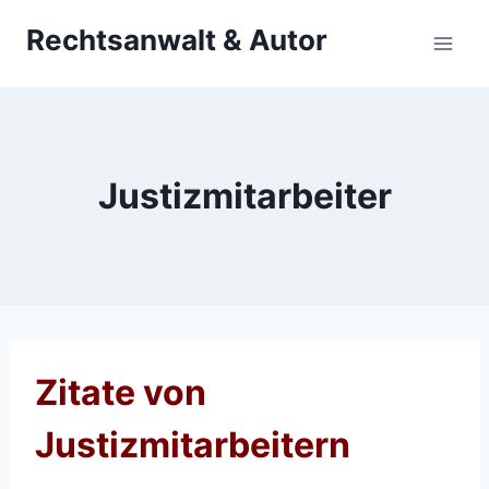
Zum
Rechtsanwalt & Autor
Inhalt
springen
Justizmitarbeiter
Zitate von
Justizmitarbeitern