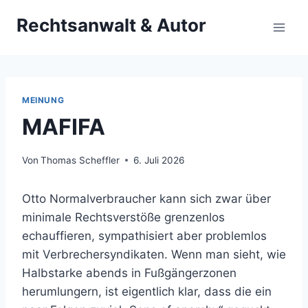
Zum
Rechtsanwalt & Autor
Inhalt
springen
MEINUNG
MAFIFA
Von
Thomas Scheffler
6. Juli 2026
Otto Normalverbraucher kann sich zwar über
minimale Rechtsverstöße grenzenlos
echauffieren, sympathisiert aber problemlos
mit Verbrechersyndikaten. Wenn man sieht, wie
Halbstarke abends in Fußgängerzonen
herumlungern, ist eigentlich klar, dass die ein