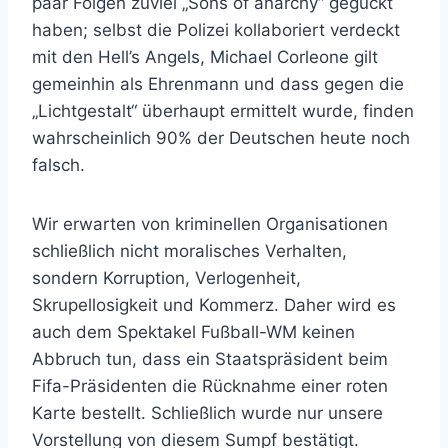
paar Folgen zuviel „Sons of anarchy“ geguckt
haben; selbst die Polizei kollaboriert verdeckt
mit den Hell’s Angels, Michael Corleone gilt
gemeinhin als Ehrenmann und dass gegen die
„Lichtgestalt“ überhaupt ermittelt wurde, finden
wahrscheinlich 90% der Deutschen heute noch
falsch.
Wir erwarten von kriminellen Organisationen
schließlich nicht moralisches Verhalten,
sondern Korruption, Verlogenheit,
Skrupellosigkeit und Kommerz. Daher wird es
auch dem Spektakel Fußball-WM keinen
Abbruch tun, dass ein Staatspräsident beim
Fifa-Präsidenten die Rücknahme einer roten
Karte bestellt. Schließlich wurde nur unsere
Vorstellung von diesem Sumpf bestätigt.