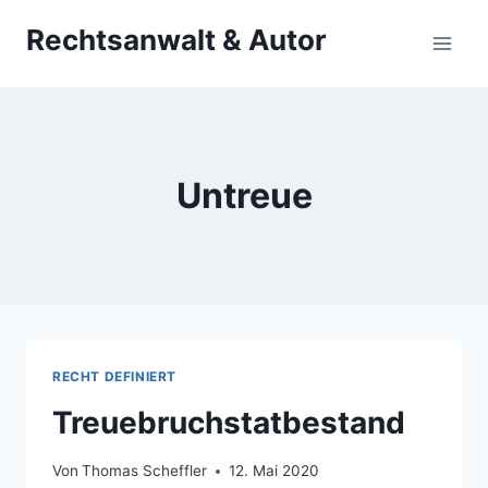
Zum
Rechtsanwalt & Autor
Inhalt
springen
Untreue
RECHT DEFINIERT
Treuebruchstatbestand
Von
Thomas Scheffler
12. Mai 2020