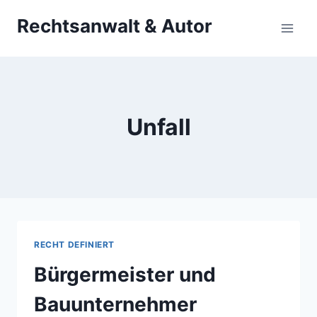
Zum
Rechtsanwalt & Autor
Inhalt
springen
Unfall
RECHT DEFINIERT
Bürgermeister und
Bauunternehmer