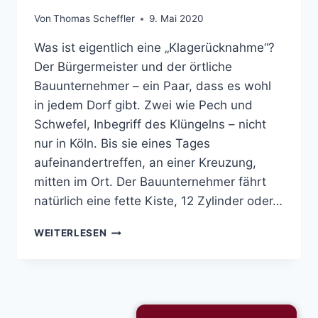
Von
Thomas Scheffler
9. Mai 2020
Was ist eigentlich eine „Klagerücknahme“?
Der Bürgermeister und der örtliche
Bauunternehmer – ein Paar, dass es wohl
in jedem Dorf gibt. Zwei wie Pech und
Schwefel, Inbegriff des Klüngelns – nicht
nur in Köln. Bis sie eines Tages
aufeinandertreffen, an einer Kreuzung,
mitten im Ort. Der Bauunternehmer fährt
natürlich eine fette Kiste, 12 Zylinder oder…
BÜRGERMEISTER
WEITERLESEN
UND
BAUUNTERNEHMER