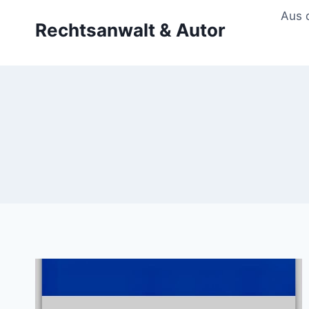
Zum
Aus 
Rechtsanwalt & Autor
Inhalt
springen