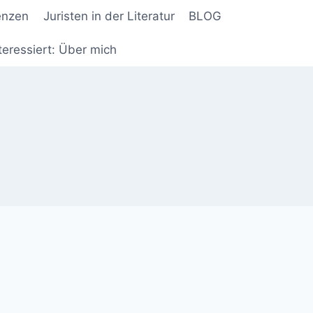
enzen
Juristen in der Literatur
BLOG
teressiert: Über mich