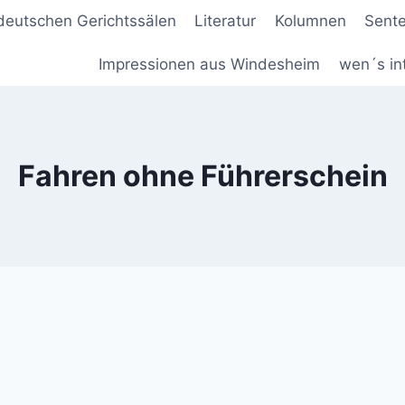
deutschen Gerichtssälen
Literatur
Kolumnen
Sent
Impressionen aus Windesheim
wen´s in
Fahren ohne Führerschein