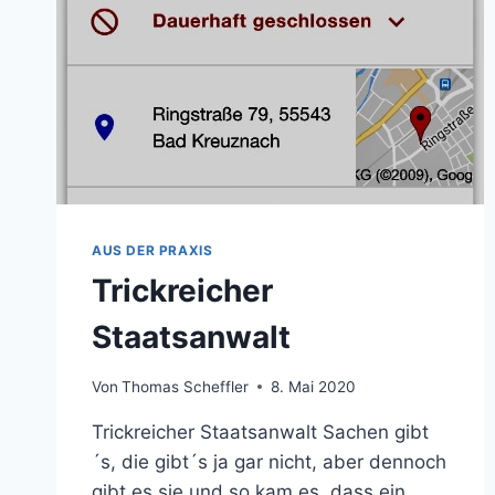
AUS DER PRAXIS
Trickreicher
Staatsanwalt
Von
Thomas Scheffler
8. Mai 2020
Trickreicher Staatsanwalt Sachen gibt
´s, die gibt´s ja gar nicht, aber dennoch
gibt es sie und so kam es, dass ein