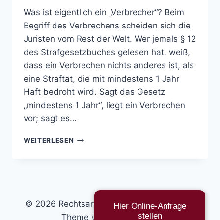
Was ist eigentlich ein „Verbrecher“? Beim
Begriff des Verbrechens scheiden sich die
Juristen vom Rest der Welt. Wer jemals § 12
des Strafgesetzbuches gelesen hat, weiß,
dass ein Verbrechen nichts anderes ist, als
eine Straftat, die mit mindestens 1 Jahr
Haft bedroht wird. Sagt das Gesetz
„mindestens 1 Jahr“, liegt ein Verbrechen
vor; sagt es…
VERBRECHER
WEITERLESEN
© 2026 Rechtsanwalt & Autor - WordPress
Hier Online-Anfrage
stellen
Theme von
Kadence WP