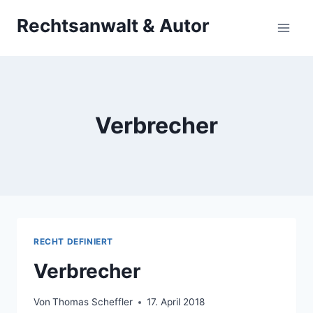
Zum
Rechtsanwalt & Autor
Inhalt
springen
Verbrecher
RECHT DEFINIERT
Verbrecher
Von
Thomas Scheffler
17. April 2018