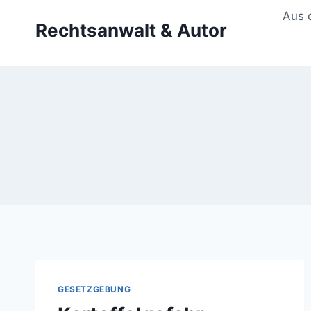
Zum
Aus 
Rechtsanwalt & Autor
Inhalt
springen
GESETZGEBUNG