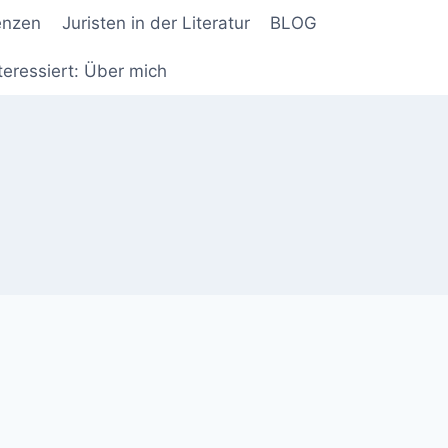
enzen
Juristen in der Literatur
BLOG
teressiert: Über mich