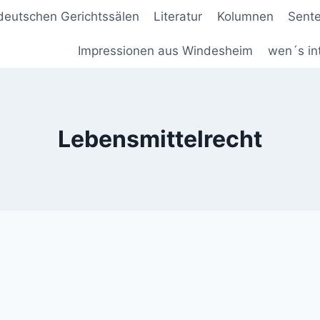
deutschen Gerichtssälen
Literatur
Kolumnen
Sent
Impressionen aus Windesheim
wen´s in
Lebensmittelrecht