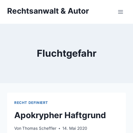
Zum
Rechtsanwalt & Autor
Inhalt
springen
Fluchtgefahr
RECHT DEFINIERT
Apokrypher Haftgrund
Von
Thomas Scheffler
14. Mai 2020