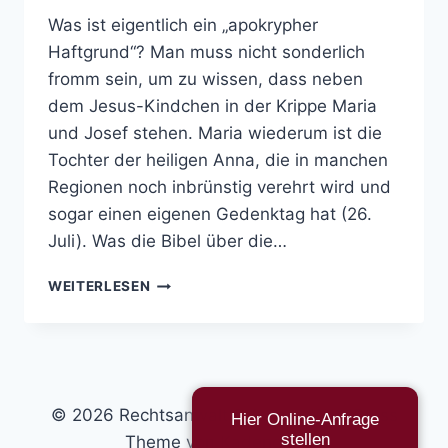
Was ist eigentlich ein „apokrypher
Haftgrund“? Man muss nicht sonderlich
fromm sein, um zu wissen, dass neben
dem Jesus-Kindchen in der Krippe Maria
und Josef stehen. Maria wiederum ist die
Tochter der heiligen Anna, die in manchen
Regionen noch inbrünstig verehrt wird und
sogar einen eigenen Gedenktag hat (26.
Juli). Was die Bibel über die…
APOKRYPHER
WEITERLESEN
HAFTGRUND
© 2026 Rechtsanwalt & Autor - WordPress
Hier Online-Anfrage
stellen
Theme von
Kadence WP