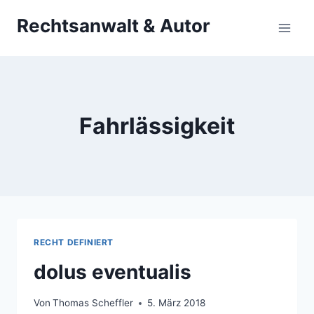
Zum
Rechtsanwalt & Autor
Inhalt
springen
Fahrlässigkeit
RECHT DEFINIERT
dolus eventualis
Von
Thomas Scheffler
5. März 2018