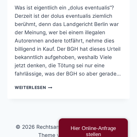
Was ist eigentlich ein „dolus eventualis“?
Derzeit ist der dolus eventualis ziemlich
berühmt, denn das Landgericht Berlin war
der Meinung, wer bei einem illegalen
Autorennen andere totfährt, nehme dies
billigend in Kauf. Der BGH hat dieses Urteil
bekanntlich aufgehoben, weshalb Viele
jetzt denken, die Tötung sei nur eine
fahrlässige, was der BGH so aber gerade…
DOLUS
WEITERLESEN
EVENTUALIS
© 2026 Rechtsanwalt & Autor - WordPress
Hier Online-Anfrage
stellen
Theme von
Kadence WP